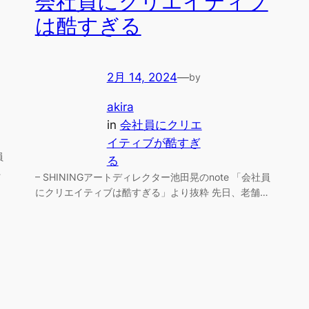
会社員にクリエイティブ
は酷すぎる
2月 14, 2024
—
by
akira
in
会社員にクリエ
イティブが酷すぎ
員
る
…
– SHININGアートディレクター池田晃のnote 「会社員
にクリエイティブは酷すぎる」より抜粋 先日、老舗…