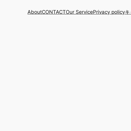
About
CONTACT
Our Service
Privacy policy
キ