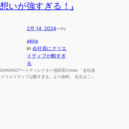
「想いが強すぎる！」
2月 14, 2024
—
by
akira
in
会社員にクリエ
イティブが酷すぎ
る
– SHININGアートディレクター池田晃のnote 「会社員
にクリエイティブは酷すぎる」より抜粋。 全文はこ…